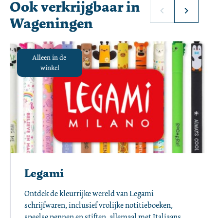
Ook verkrijgbaar in
Wageningen
Alleen in de 
winkel
Legami
Ontdek de kleurrijke wereld van Legami 
schrijfwaren, inclusief vrolijke notitieboeken, 
speelse pennen en stiften, allemaal met Italiaans 