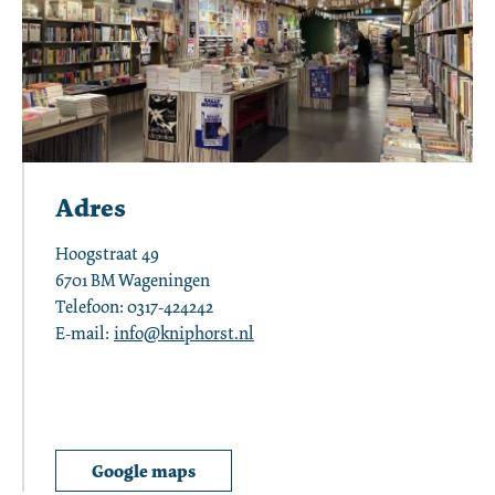
Adres
Hoogstraat 49

6701 BM Wageningen

Telefoon: 0317-424242

E-mail: 
info@kniphorst.nl
Google maps