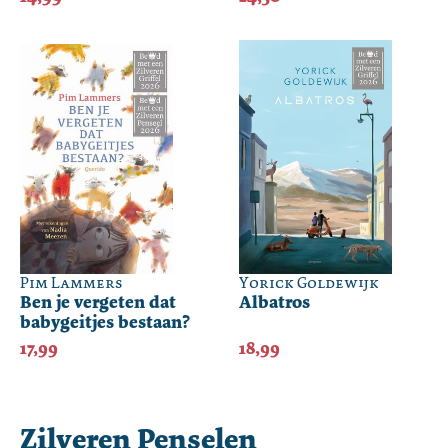
Pim Lammers
Yorick Goldewijk
Ben je vergeten dat
Albatros
babygeitjes bestaan?
17,99
18,99
Zilveren Penselen