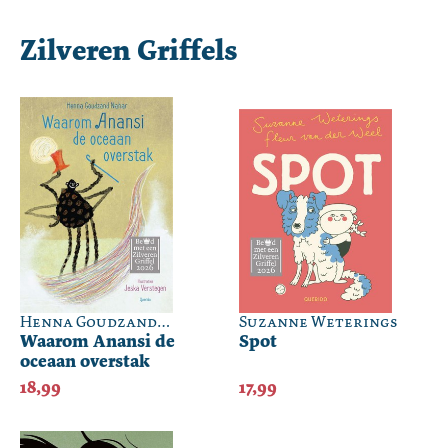
Zilveren Griffels
Henna Goudzand
Suzanne Weterings
Nahar
Waarom Anansi de
Spot
oceaan overstak
18,99
17,99