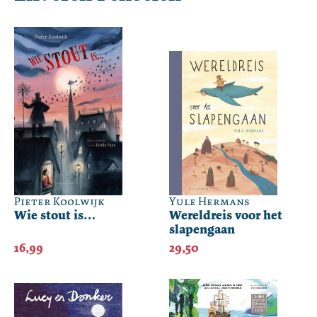
Pieter Koolwijk
Yule Hermans
Wie stout is…
Wereldreis voor het
slapengaan
16,99
29,50