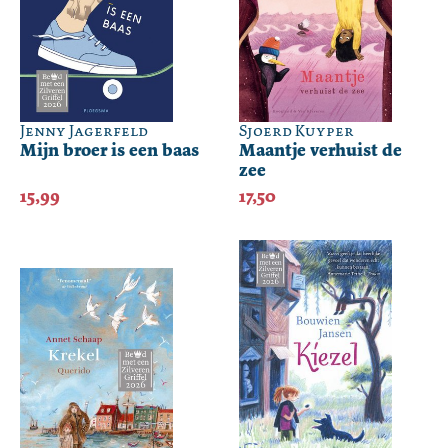
Jenny Jagerfeld
Sjoerd Kuyper
Mijn broer is een baas
Maantje verhuist de
zee
15,99
17,50